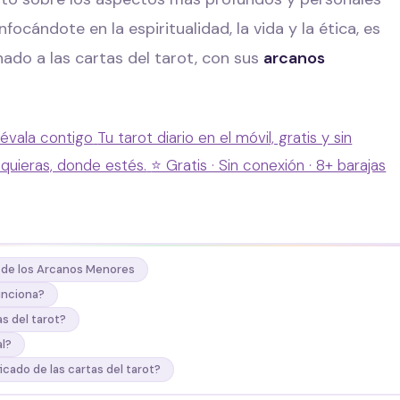
ocándote en la espiritualidad, la vida y la ética, es
do a las cartas del tarot, con sus
arcanos
lévala contigo
Tu tarot diario en el móvil, gratis y sin
 quieras, donde estés.
⭐ Gratis · Sin conexión · 8+ barajas
o de los Arcanos Menores
funciona?
s del tarot?
al?
icado de las cartas del tarot?