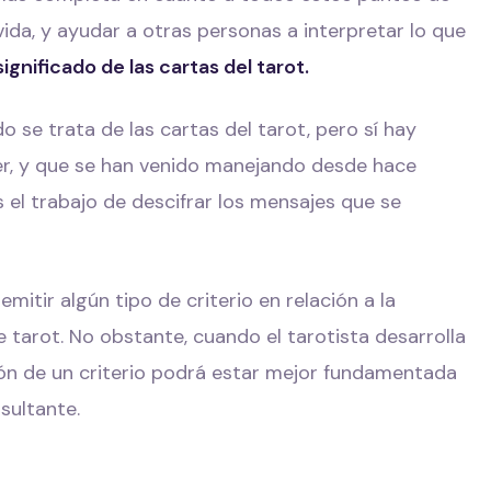
vida, y ayudar a otras personas a interpretar lo que
significado de las cartas del tarot.
 se trata de las cartas del tarot, pero sí hay
r, y que se han venido manejando desde hace
as el trabajo de descifrar los mensajes que se
itir algún tipo de criterio en relación a la
e tarot. No obstante, cuando el tarotista desarrolla
isión de un criterio podrá estar mejor fundamentada
nsultante.