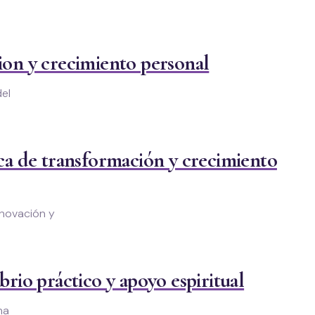
ion y crecimiento personal
del
sca de transformación y crecimiento
enovación y
brio práctico y apoyo espiritual
na