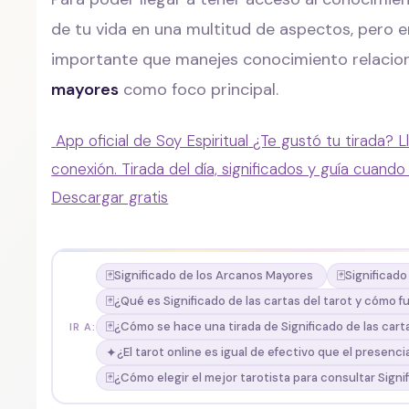
de tu vida en una multitud de aspectos, pero enf
importante que manejes conocimiento relaciona
mayores
como foco principal.
App oficial de Soy Espiritual
¿Te gustó tu tirada? L
conexión. Tirada del día, significados y guía cuando
Descargar gratis
🃏
🃏
Significado de los Arcanos Mayores
Significad
🃏
¿Qué es Significado de las cartas del tarot y cómo 
🃏
¿Cómo se hace una tirada de Significado de las carta
IR A:
✦
¿El tarot online es igual de efectivo que el presenci
🃏
¿Cómo elegir el mejor tarotista para consultar Signif