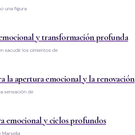
mo una figura
 emocional y transformación profunda
n sacudir los cimientos de
ra la apertura emocional y la renovación
una sensación de
ra emocional y ciclos profundos
 Marsella