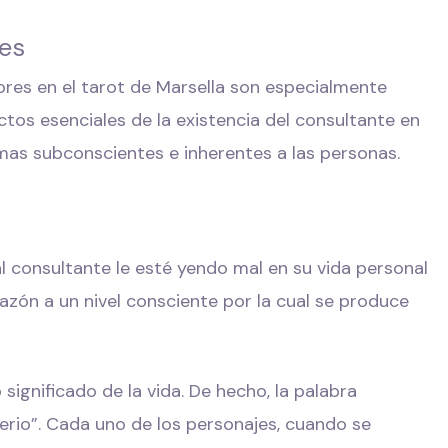
res
res en el tarot de Marsella son especialmente
tos esenciales de la existencia del consultante en
mas subconscientes e inherentes a las personas.
l consultante le esté yendo mal en su vida personal
azón a un nivel consciente por la cual se produce
significado de la vida. De hecho, la palabra
terio”. Cada uno de los personajes, cuando se