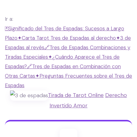
Ir a:
🃏
Significado del Tres de Espadas: Sucesos a Largo
Plazo
✦
Carta Tarot Tres de Espadas al derecho
✦
3 de
Espadas al revés
🔗
Tres de Espadas Combinaciones y
Tiradas Especiales
✦
¿Cuándo Aparece el Tres de
Espadas?
🔗
Tres de Espadas en Combinación con
Otras Cartas
✦
Preguntas Frecuentes sobre el Tres de
Espadas
Tirada de Tarot Online
Derecho
Invertido
Amor