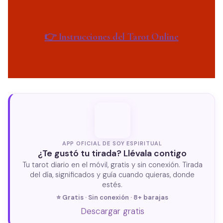
👉 Instrucciones del Tarot Online
APP OFICIAL DE SOY ESPIRITUAL
¿Te gustó tu tirada? Llévala contigo
Tu tarot diario en el móvil, gratis y sin conexión. Tirada
del día, significados y guía cuando quieras, donde
estés.
⭐ Gratis · Sin conexión · 8+ barajas
Descargar gratis