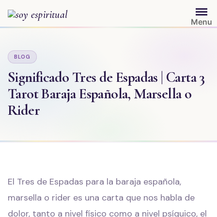
Saltar
al
Menu
contenido
BLOG
Significado Tres de Espadas | Carta 3
Tarot Baraja Española, Marsella o
Rider
El Tres de Espadas para la baraja española,
marsella o rider es una carta que nos habla de
dolor, tanto a nivel físico como a nivel psíquico, el