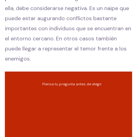
ella, debe considerarse negativa. Es un naipe que
puede estar augurando conflictos bastante
importantes con individuos que se encuentran en
el entorno cercano. En otros casos también
puede llegar a representar el temor frente a los
enemigos.
Piensa tu pregunta antes de elegir