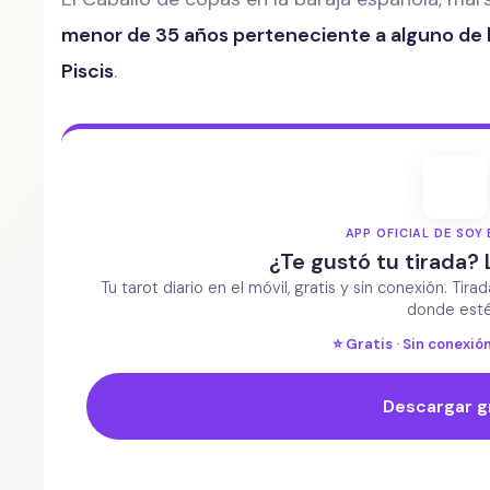
menor de 35 años perteneciente a alguno de lo
Piscis
.
APP OFICIAL DE SOY 
¿Te gustó tu tirada? 
Tu tarot diario en el móvil, gratis y sin conexión. Tira
donde esté
⭐ Gratis · Sin conexión
Descargar g