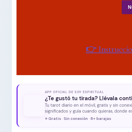
N
👉 Instruccio
APP OFICIAL DE SOY ESPIRITUAL
¿Te gustó tu tirada? Llévala cont
Tu tarot diario en el móvil, gratis y sin conexi
significados y guía cuando quieras, donde e
⭐ Gratis · Sin conexión · 8+ barajas