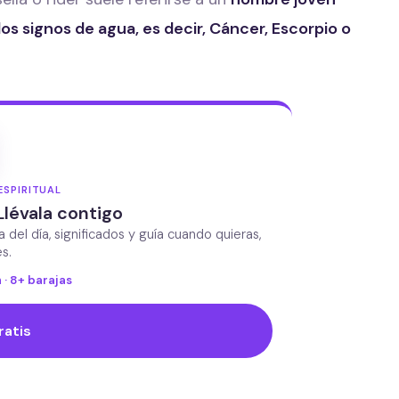
s signos de agua, es decir, Cáncer, Escorpio o
ESPIRITUAL
Llévala contigo
da del día, significados y guía cuando quieras,
s.
 · 8+ barajas
ratis