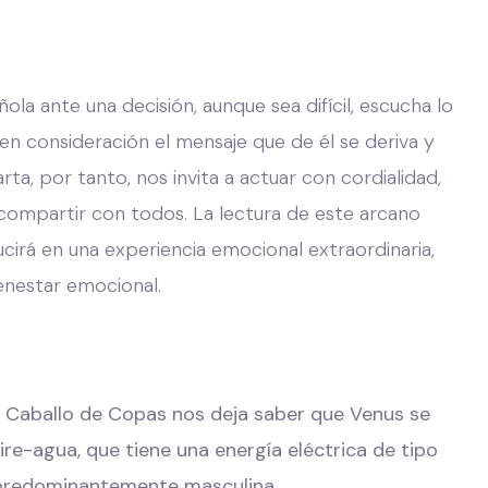
ola ante una decisión, aunque sea difícil, escucha lo
 en consideración el mensaje que de él se deriva y
arta, por tanto, nos invita a actuar con cordialidad,
a compartir con todos. La lectura de este arcano
ucirá en una experiencia emocional extraordinaria,
ienestar emocional.
del Caballo de Copas nos deja saber que Venus se
ire-agua, que tiene una energía eléctrica de tipo
l predominantemente masculina.