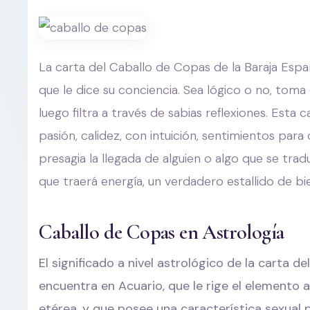
La carta del Caballo de Copas de la Baraja Españ
que le dice su conciencia. Sea lógico o no, toma
luego filtra a través de sabias reflexiones. Esta c
pasión, calidez, con intuición, sentimientos par
presagia la llegada de alguien o algo que se trad
que traerá energía, un verdadero estallido de b
Caballo de Copas en Astrología
El significado a nivel astrológico de la carta 
encuentra en Acuario, que le rige el elemento a
etérea, y que posee una característica sexua