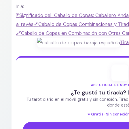
Ir a:
🃏
Significado del Caballo de Copas: Caballero And
al revés
🔗
Caballo de Copas Combinaciones y Tirad
🔗
Caballo de Copas en Combinación con Otras Ca
Tir
APP OFICIAL DE SOY 
¿Te gustó tu tirada? 
Tu tarot diario en el móvil, gratis y sin conexión. Tira
donde esté
⭐ Gratis · Sin conexión