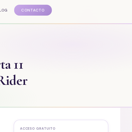
LOG
CONTACTO
ta 11
 Rider
ACCESO GRATUITO