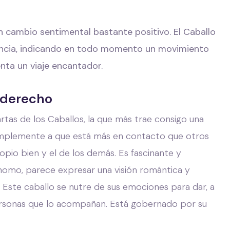
 cambio sentimental bastante positivo. El Caballo
ncia, indicando en todo momento un movimiento
enta un viaje encantador.
l derecho
rtas de los Caballos, la que más trae consigo una
simplemente a que está más en contacto que otros
opio bien y el de los demás. Es fascinante y
nomo, parece expresar una visión romántica y
. Este caballo se nutre de sus emociones para dar, a
 personas que lo acompañan. Está gobernado por su