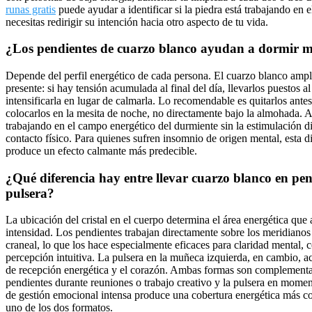
runas gratis
puede ayudar a identificar si la piedra está trabajando en el
necesitas redirigir su intención hacia otro aspecto de tu vida.
¿Los pendientes de cuarzo blanco ayudan a dormir m
Depende del perfil energético de cada persona. El cuarzo blanco ampli
presente: si hay tensión acumulada al final del día, llevarlos puestos 
intensificarla en lugar de calmarla. Lo recomendable es quitarlos antes
colocarlos en la mesita de noche, no directamente bajo la almohada. A
trabajando en el campo energético del durmiente sin la estimulación di
contacto físico. Para quienes sufren insomnio de origen mental, esta d
produce un efecto calmante más predecible.
¿Qué diferencia hay entre llevar cuarzo blanco en pen
pulsera?
La ubicación del cristal en el cuerpo determina el área energética que
intensidad. Los pendientes trabajan directamente sobre los meridianos
craneal, lo que los hace especialmente eficaces para claridad mental,
percepción intuitiva. La pulsera en la muñeca izquierda, en cambio, ac
de recepción energética y el corazón. Ambas formas son complementari
pendientes durante reuniones o trabajo creativo y la pulsera en mome
de gestión emocional intensa produce una cobertura energética más c
uno de los dos formatos.