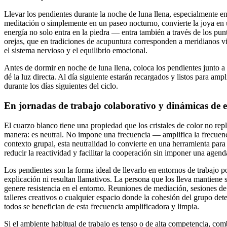
Llevar los pendientes durante la noche de luna llena, especialmente en 
meditación o simplemente en un paseo nocturno, convierte la joya en 
energía no solo entra en la piedra — entra también a través de los pun
orejas, que en tradiciones de acupuntura corresponden a meridianos vi
el sistema nervioso y el equilibrio emocional.
Antes de dormir en noche de luna llena, coloca los pendientes junto a
dé la luz directa. Al día siguiente estarán recargados y listos para ampl
durante los días siguientes del ciclo.
En jornadas de trabajo colaborativo y dinámicas de 
El cuarzo blanco tiene una propiedad que los cristales de color no rep
manera: es neutral. No impone una frecuencia — amplifica la frecuen
contexto grupal, esta neutralidad lo convierte en una herramienta para
reducir la reactividad y facilitar la cooperación sin imponer una agend
Los pendientes son la forma ideal de llevarlo en entornos de trabajo 
explicación ni resultan llamativos. La persona que los lleva mantiene 
genere resistencia en el entorno. Reuniones de mediación, sesiones de 
talleres creativos o cualquier espacio donde la cohesión del grupo de
todos se benefician de esta frecuencia amplificadora y limpia.
Si el ambiente habitual de trabajo es tenso o de alta competencia, com