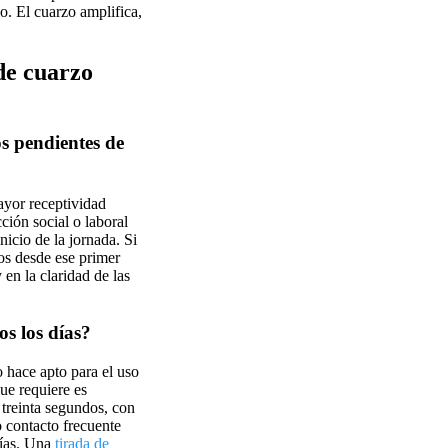
o. El cuarzo amplifica,
de cuarzo
s pendientes de
ayor receptividad
ción social o laboral
nicio de la jornada. Si
los desde ese primer
en la claridad de las
os los días?
o hace apto para el uso
ue requiere es
 treinta segundos, con
o contacto frecuente
días. Una
tirada de