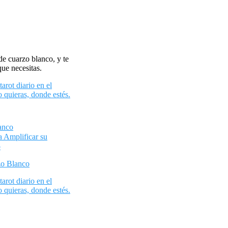
de cuarzo blanco, y te
que necesitas.
tarot diario en el
o quieras, donde estés.
anco
 Amplificar su
o
zo Blanco
tarot diario en el
o quieras, donde estés.