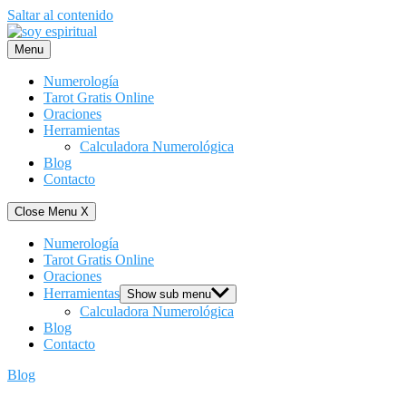
Saltar al contenido
Menu
Numerología
Tarot Gratis Online
Oraciones
Herramientas
Calculadora Numerológica
Blog
Contacto
Close Menu
X
Numerología
Tarot Gratis Online
Oraciones
Herramientas
Show sub menu
Calculadora Numerológica
Blog
Contacto
Blog