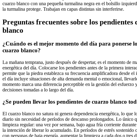
cuarzo blanco con una pequeña turmalina negra en el bolsillo izquierd
la turmalina protege. Trabajan en capas distintas sin interferirse.
Preguntas frecuentes sobre los pendientes 
blanco
¿Cuándo es el mejor momento del día para ponerse lo
cuarzo blanco?
La mañana temprana, justo después de despertar, es el momento de m
energética del día. Colocarse los pendientes antes de la primera interac
permite que la piedra establezca su frecuencia amplificadora desde el i
el día incluye situaciones de alta demanda mental o emocional, llevar
momento marca una diferencia perceptible en la gestión del esfuerzo y 
decisiones tomadas a lo largo del día.
¿Se pueden llevar los pendientes de cuarzo blanco tod
El cuarzo blanco no satura ni genera dependencia energética, lo que l
diario sin necesidad de períodos de descanso prolongados. Lo único q
limpieza regular: una vez por semana, bajo agua fría corriente durante
la intención de liberar lo acumulado. En períodos de estrés sostenido 
con personas de baja energía, aumentar la limpieza a cada dos o tres 