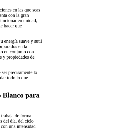
ciones en las que seas
enta con la gran
 funcionar en unidad,
de hacer que
u energía suave y sutil
orporados en la
rlo en conjunto con
tos y propiedades de
 ser precisamente lo
rdar todo lo que
o Blanco para
 trabaja de forma
 del día, del ciclo
s con una intensidad