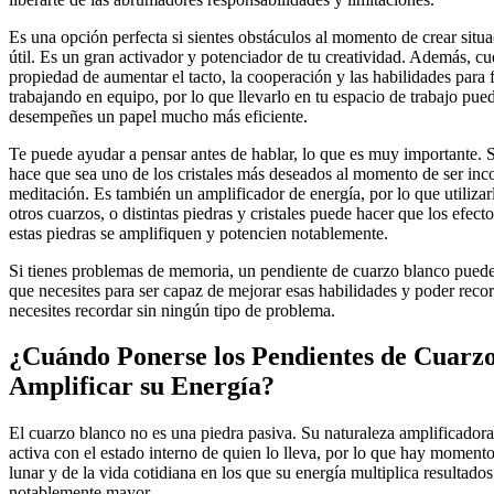
Es una opción perfecta si sientes obstáculos al momento de crear situa
útil. Es un gran activador y potenciador de tu creatividad. Además, cu
propiedad de aumentar el tacto, la cooperación y las habilidades para
trabajando en equipo, por lo que llevarlo en tu espacio de trabajo pue
desempeñes un papel mucho más eficiente.
Te puede ayudar a pensar antes de hablar, lo que es muy importante. S
hace que sea uno de los cristales más deseados al momento de ser inc
meditación. Es también un amplificador de energía, por lo que utiliza
otros cuarzos, o distintas piedras y cristales puede hacer que los efec
estas piedras se amplifiquen y potencien notablemente.
Si tienes problemas de memoria, un pendiente de cuarzo blanco puede
que necesites para ser capaz de mejorar esas habilidades y poder reco
necesites recordar sin ningún tipo de problema.
¿Cuándo Ponerse los Pendientes de Cuarz
Amplificar su Energía?
El cuarzo blanco no es una piedra pasiva. Su naturaleza amplificadora
activa con el estado interno de quien lo lleva, por lo que hay momentos
lunar y de la vida cotidiana en los que su energía multiplica resultado
notablemente mayor.