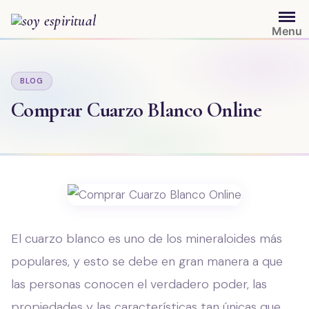
Saltar
al
Menu
contenido
BLOG
Comprar Cuarzo Blanco Online
El cuarzo blanco es uno de los mineraloides más
populares, y esto se debe en gran manera a que
las personas conocen el verdadero poder, las
propiedades y las características tan únicas que