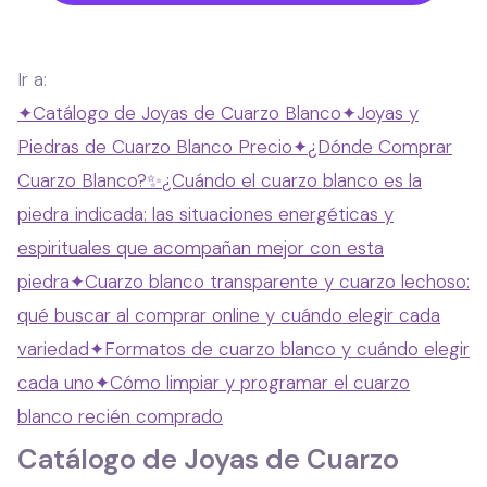
Ir a:
✦
Catálogo de Joyas de Cuarzo Blanco
✦
Joyas y
Piedras de Cuarzo Blanco Precio
✦
¿Dónde Comprar
Cuarzo Blanco?
✨
¿Cuándo el cuarzo blanco es la
piedra indicada: las situaciones energéticas y
espirituales que acompañan mejor con esta
piedra
✦
Cuarzo blanco transparente y cuarzo lechoso:
qué buscar al comprar online y cuándo elegir cada
variedad
✦
Formatos de cuarzo blanco y cuándo elegir
cada uno
✦
Cómo limpiar y programar el cuarzo
blanco recién comprado
Catálogo de Joyas de Cuarzo