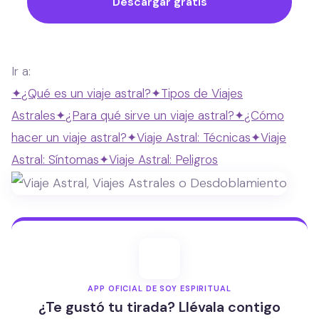
Descargar gratis
Ir a:
✦
¿Qué es un viaje astral?
✦
Tipos de Viajes
Astrales
✦
¿Para qué sirve un viaje astral?
✦
¿Cómo
hacer un viaje astral?
✦
Viaje Astral: Técnicas
✦
Viaje
Astral: Síntomas
✦
Viaje Astral: Peligros
APP OFICIAL DE SOY ESPIRITUAL
¿Te gustó tu tirada? Llévala contigo