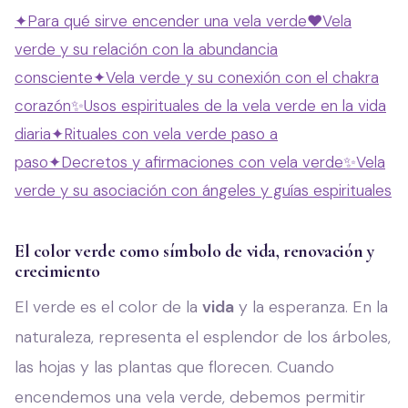
✦
Para qué sirve encender una vela verde
❤️
Vela
verde y su relación con la abundancia
consciente
✦
Vela verde y su conexión con el chakra
corazón
✨
Usos espirituales de la vela verde en la vida
diaria
✦
Rituales con vela verde paso a
paso
✦
Decretos y afirmaciones con vela verde
✨
Vela
verde y su asociación con ángeles y guías espirituales
El color verde como símbolo de vida, renovación y
crecimiento
El verde es el color de la
vida
y la esperanza. En la
naturaleza, representa el esplendor de los árboles,
las hojas y las plantas que florecen. Cuando
encendemos una vela verde, debemos permitir