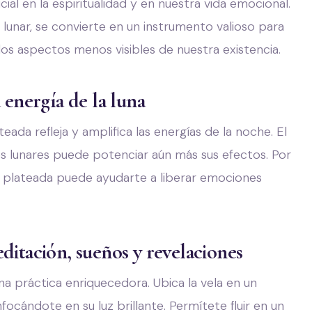
ucial en la espiritualidad y en nuestra vida emocional.
 lunar, se convierte en un instrumento valioso para
los aspectos menos visibles de nuestra existencia.
 energía de la luna
plateada refleja y amplifica las energías de la noche. El
ses lunares puede potenciar aún más sus efectos. Por
la plateada puede ayudarte a liberar emociones
ditación, sueños y revelaciones
na práctica enriquecedora. Ubica la vela en un
nfocándote en su luz brillante. Permítete fluir en un