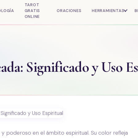
TAROT
OLOGÍA
GRATIS
ORACIONES
HERRAMIENTAS
B
ONLINE
eada: Significado y Uso Es
 poderoso en el ámbito espiritual. Su color refleja