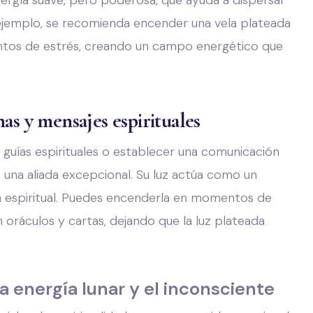
ergía suave, pero poderosa, que ayuda a dispersar
 ejemplo, se recomienda encender una vela plateada
ntos de estrés, creando un campo energético que
as y mensajes espirituales
guías espirituales o establecer una comunicación
es una aliada excepcional. Su luz actúa como un
ón espiritual. Puedes encenderla en momentos de
n oráculos y cartas, dejando que la luz plateada
la energía lunar y el inconsciente