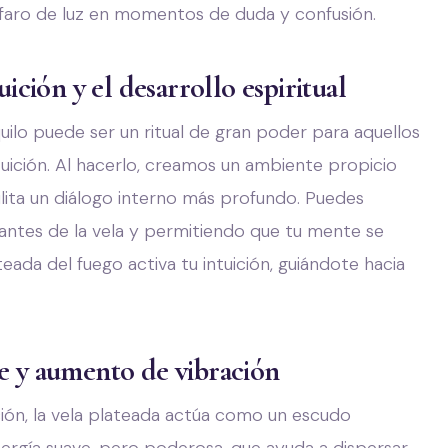
n faro de luz en momentos de duda y confusión.
uición y el desarrollo espiritual
ilo puede ser un ritual de gran poder para aquellos
tuición. Al hacerlo, creamos un ambiente propicio
cilita un diálogo interno más profundo. Puedes
zantes de la vela y permitiendo que tu mente se
teada del fuego activa tu intuición, guiándote hacia
ve y aumento de vibración
ición, la vela plateada actúa como un escudo