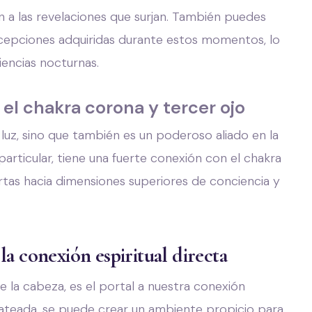
 a las revelaciones que surjan. También puedes
rcepciones adquiridas durante estos momentos, lo
iencias nocturnas.
el chakra corona y tercer ojo
luz, sino que también es un poderoso aliado en la
articular, tiene una fuerte conexión con el chakra
rtas hacia dimensiones superiores de conciencia y
la conexión espiritual directa
e la cabeza, es el portal a nuestra conexión
lateada, se puede crear un ambiente propicio para