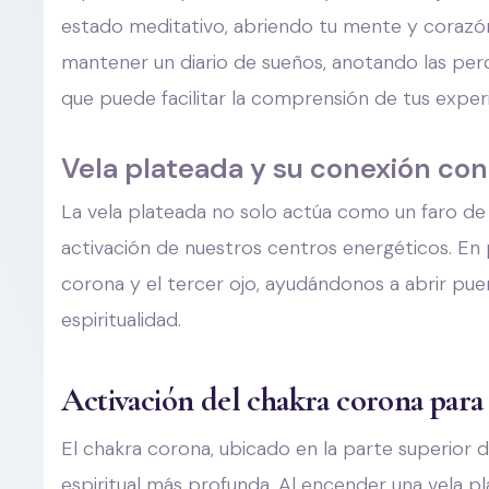
estado meditativo, abriendo tu mente y corazón
mantener un diario de sueños, anotando las pe
que puede facilitar la comprensión de tus exper
Vela plateada y su conexión con 
La vela plateada no solo actúa como un faro de 
activación de nuestros centros energéticos. En p
corona y el tercer ojo, ayudándonos a abrir pue
espiritualidad.
Activación del chakra corona para 
El chakra corona, ubicado en la parte superior d
espiritual más profunda. Al encender una vela p