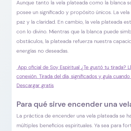
Aunque tanto la vela plateada como la blanca son
posee un significado y propósito únicos. La vela
paz y la claridad. En cambio, la vela plateada e
con lo divino. Mientras que la blanca puede sim
obstáculos, la plateada refuerza nuestra capaci
energías no deseadas.
App oficial de Soy Espiritual
¿Te gustó tu tirada? L
conexión. Tirada del día, significados y guía cuando
Descargar gratis
Para qué sirve encender una vel
La práctica de encender una vela plateada se ha
múltiples beneficios espirituales. Ya sea para fort