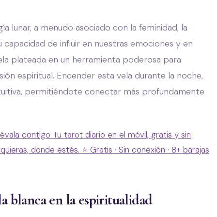
ía lunar, a menudo asociado con la feminidad, la
su capacidad de influir en nuestras emociones y en
vela plateada en un herramienta poderosa para
ón espiritual. Encender esta vela durante la noche,
tuitiva, permitiéndote conectar más profundamente
lévala contigo
Tu tarot diario en el móvil, gratis y sin
 quieras, donde estés.
⭐ Gratis · Sin conexión · 8+ barajas
a blanca en la espiritualidad