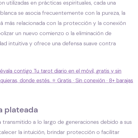
 utilizadas en prácticas espirituales, cada una
 blanca se asocia frecuentemente con la pureza, la
stá más relacionada con la protección y la conexión
bolizar un nuevo comienzo o la eliminación de
dad intuitiva y ofrece una defensa suave contra
lévala contigo
Tu tarot diario en el móvil, gratis y sin
 quieras, donde estés.
⭐ Gratis · Sin conexión · 8+ barajas
a plateada
 transmitido a lo largo de generaciones debido a sus
alecer la intuición, brindar protección o facilitar