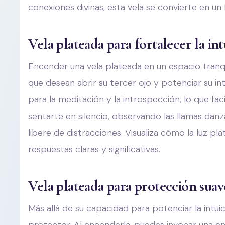
conexiones divinas, esta vela se convierte en u
Vela plateada para fortalecer la int
Encender una vela plateada en un espacio tranqu
que desean abrir su tercer ojo y potenciar su in
para la meditación y la introspección, lo que fa
sentarte en silencio, observando las llamas dan
libere de distracciones. Visualiza cómo la luz pla
respuestas claras y significativas.
Vela plateada para protección sua
Más allá de su capacidad para potenciar la intu