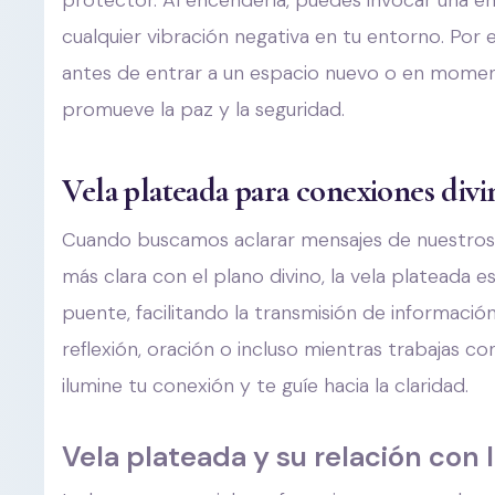
protector. Al encenderla, puedes invocar una en
cualquier vibración negativa en tu entorno. Por
antes de entrar a un espacio nuevo o en mome
promueve la paz y la seguridad.
Vela plateada para conexiones divin
Cuando buscamos aclarar mensajes de nuestros 
más clara con el plano divino, la vela plateada 
puente, facilitando la transmisión de informaci
reflexión, oración o incluso mientras trabajas co
ilumine tu conexión y te guíe hacia la claridad.
Vela plateada y su relación con 