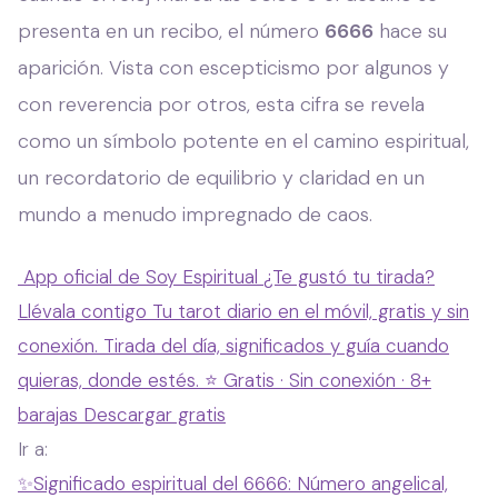
presenta en un recibo, el número
6666
hace su
aparición. Vista con escepticismo por algunos y
con reverencia por otros, esta cifra se revela
como un símbolo potente en el camino espiritual,
un recordatorio de equilibrio y claridad en un
mundo a menudo impregnado de caos.
App oficial de Soy Espiritual
¿Te gustó tu tirada?
Llévala contigo
Tu tarot diario en el móvil, gratis y sin
conexión. Tirada del día, significados y guía cuando
quieras, donde estés.
⭐ Gratis · Sin conexión · 8+
barajas
Descargar gratis
Ir a:
✨
Significado espiritual del 6666: Número angelical,