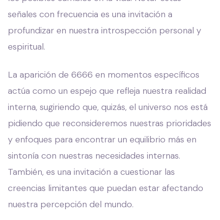
señales con frecuencia es una invitación a
profundizar en nuestra introspección personal y
espiritual.
La aparición de 6666 en momentos específicos
actúa como un espejo que refleja nuestra realidad
interna, sugiriendo que, quizás, el universo nos está
pidiendo que reconsideremos nuestras prioridades
y enfoques para encontrar un equilibrio más en
sintonía con nuestras necesidades internas.
También, es una invitación a cuestionar las
creencias limitantes que puedan estar afectando
nuestra percepción del mundo.