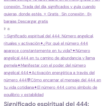
conexión. Tirada del día, significados y guía cuando
quieras, donde estés.
⭐ Gratis · Sin conexión · 8+
barajas
Descargar gratis
Ir a:
✨
Significado espiritual del 444: Número angelical,
rituales y activación
✦
¿Por qué el número 444
aparece constantemente en tu vida?
✦
Número
angelical 444 en tu camino de abundancia y llama
gemela
✦
Manifestar con el poder del número
angelical 444
✦
Activación energética a través del
número 444
💬
Cómo encarnar el mensaje del 444 en
tu vida cotidiana
✦
El número 444 como símbolo de
equilibrio y estabilidad
Significado espiritual del 444: