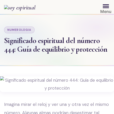
Saltar
al
Menu
contenido
NUMEROLOGIA
Significado espiritual del número
444: Guía de equilibrio y protección
Imagina mirar el reloj y ver una y otra vez el mismo
número. Algunas almas podrían desestimar tal