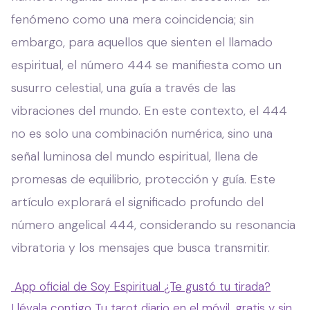
fenómeno como una mera coincidencia; sin
embargo, para aquellos que sienten el llamado
espiritual, el número 444 se manifiesta como un
susurro celestial, una guía a través de las
vibraciones del mundo. En este contexto, el 444
no es solo una combinación numérica, sino una
señal luminosa del mundo espiritual, llena de
promesas de equilibrio, protección y guía. Este
artículo explorará el significado profundo del
número angelical 444, considerando su resonancia
vibratoria y los mensajes que busca transmitir.
App oficial de Soy Espiritual
¿Te gustó tu tirada?
Llévala contigo
Tu tarot diario en el móvil, gratis y sin