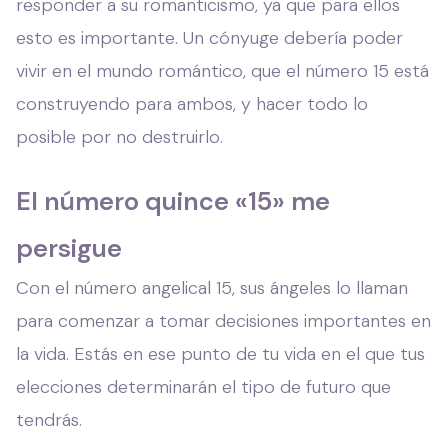
responder a su romanticismo, ya que para ellos
esto es importante. Un cónyuge debería poder
vivir en el mundo romántico, que el número 15 está
construyendo para ambos, y hacer todo lo
posible por no destruirlo.
El número quince «15» me
persigue
Con el número angelical 15, sus ángeles lo llaman
para comenzar a tomar decisiones importantes en
la vida. Estás en ese punto de tu vida en el que tus
elecciones determinarán el tipo de futuro que
tendrás.