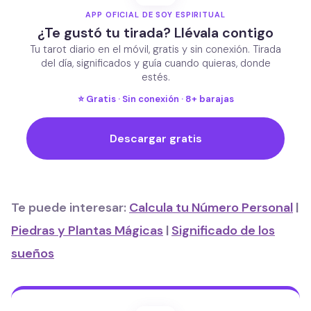
APP OFICIAL DE SOY ESPIRITUAL
¿Te gustó tu tirada? Llévala contigo
Tu tarot diario en el móvil, gratis y sin conexión. Tirada
del día, significados y guía cuando quieras, donde
estés.
⭐ Gratis · Sin conexión · 8+ barajas
Descargar gratis
Te puede interesar:
Calcula tu Número Personal
|
Piedras y Plantas Mágicas
|
Significado de los
sueños