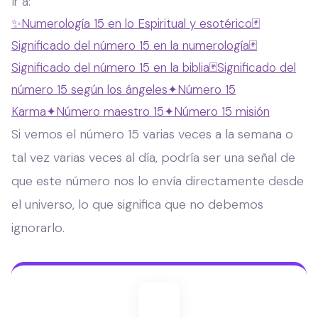
Ir a:
✨
Numerología 15 en lo Espiritual y esotérico
🃏
Significado del número 15 en la numerología
🃏
Significado del número 15 en la biblia
🃏
Significado del
número 15 según los ángeles
✦
Número 15
Karma
✦
Número maestro 15
✦
Número 15 misión
Si vemos el número 15 varias veces a la semana o
tal vez varias veces al día, podría ser una señal de
que este número nos lo envía directamente desde
el universo, lo que significa que no debemos
ignorarlo.