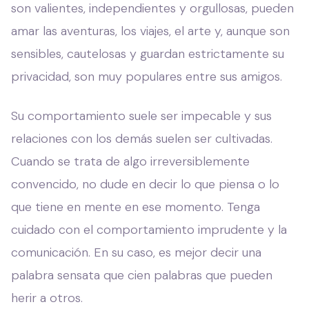
son valientes, independientes y orgullosas, pueden
amar las aventuras, los viajes, el arte y, aunque son
sensibles, cautelosas y guardan estrictamente su
privacidad, son muy populares entre sus amigos.
Su comportamiento suele ser impecable y sus
relaciones con los demás suelen ser cultivadas.
Cuando se trata de algo irreversiblemente
convencido, no dude en decir lo que piensa o lo
que tiene en mente en ese momento. Tenga
cuidado con el comportamiento imprudente y la
comunicación. En su caso, es mejor decir una
palabra sensata que cien palabras que pueden
herir a otros.