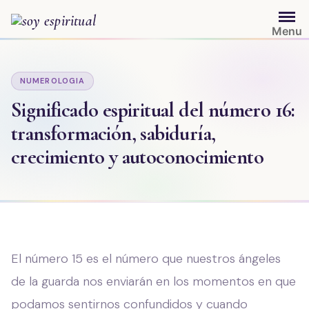
Saltar
al
Menu
contenido
NUMEROLOGIA
Significado espiritual del número 16:
transformación, sabiduría,
crecimiento y autoconocimiento
El número 15 es el número que nuestros ángeles
de la guarda nos enviarán en los momentos en que
podamos sentirnos confundidos y cuando