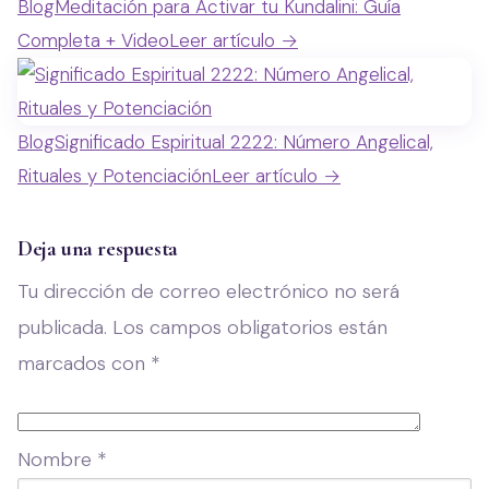
Blog
Meditación para Activar tu Kundalini: Guía
Completa + Video
Leer artículo →
Blog
Significado Espiritual 2222: Número Angelical,
Rituales y Potenciación
Leer artículo →
Deja una respuesta
Tu dirección de correo electrónico no será
publicada.
Los campos obligatorios están
marcados con
*
Nombre
*