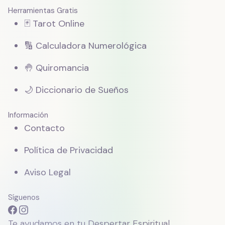
Herramientas Gratis
🃏 Tarot Online
🔢 Calculadora Numerológica
🤚 Quiromancia
🌙 Diccionario de Sueños
Información
Contacto
Política de Privacidad
Aviso Legal
Síguenos
Te ayudamos en tu Despertar Espiritual