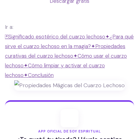
Descargar gratis
Ir a:
🃏
Significado esotérico del cuarzo lechoso
✦
¿Para qué
sirve el cuarzo lechoso en la magia?
✦
Propiedades
curativas del cuarzo lechoso
✦
Cómo usar el cuarzo
lechoso
✦
Cómo limpiar y activar el cuarzo
lechoso
✦
Conclusión
APP OFICIAL DE SOY ESPIRITUAL