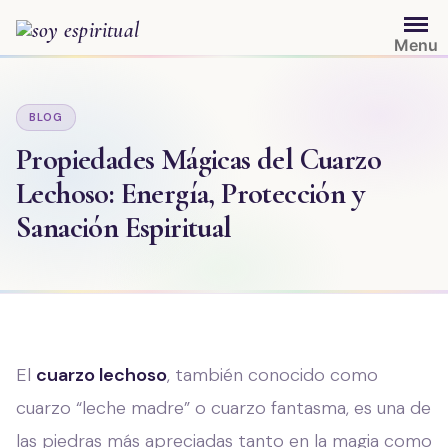
Saltar
al
Menu
contenido
BLOG
Propiedades Mágicas del Cuarzo
Lechoso: Energía, Protección y
Sanación Espiritual
El
cuarzo lechoso
, también conocido como
cuarzo “leche madre” o cuarzo fantasma, es una de
las piedras más apreciadas tanto en la magia como