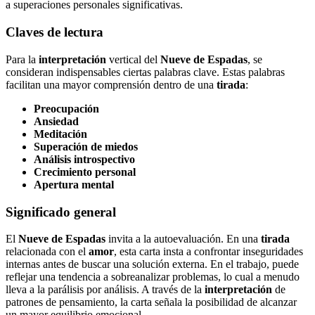
a superaciones personales significativas.
Claves de lectura
Para la
interpretación
vertical del
Nueve de Espadas
, se
consideran indispensables ciertas palabras clave. Estas palabras
facilitan una mayor comprensión dentro de una
tirada
:
Preocupación
Ansiedad
Meditación
Superación de miedos
Análisis introspectivo
Crecimiento personal
Apertura mental
Significado general
El
Nueve de Espadas
invita a la autoevaluación. En una
tirada
relacionada con el
amor
, esta carta insta a confrontar inseguridades
internas antes de buscar una solución externa. En el trabajo, puede
reflejar una tendencia a sobreanalizar problemas, lo cual a menudo
lleva a la parálisis por análisis. A través de la
interpretación
de
patrones de pensamiento, la carta señala la posibilidad de alcanzar
un mayor equilibrio emocional.