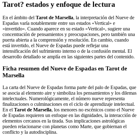
Tarot? estados y enfoque de lectura
En el ámbito del
Tarot de Marsella
, la interpretación del Nueve de
Espadas varía notablemente entre sus estados «Vertical» e
«invertido». Cuando aparece en su estado «Vertical», sugiere una
concentración de pensamientos y preocupaciones, pero también una
puerta abierta a la comprensión y resolución. En cambio, cuando
está invertido, el Nueve de Espadas puede reflejar una
intensificación del sufrimiento interno o de la confusión mental. El
desarrollo detallado se amplía en las siguientes partes del contenido.
Ficha resumen del Nueve de Espadas en Tarot de
Marsella
La carta del Nueve de Espadas forma parte del palo de Espadas, que
se asocia al elemento aire y simboliza los pensamientos y los dilemas
intelectuales. Numerológicamente, el número nueve representa
finalizaciones o culminaciones en el ciclo de aprendizaje intelectual.
En el
Tarot de Marsella
, los menores no escénicos como el Nueve
de Espadas requieren un enfoque en las dignidades, la interacción de
elementos cercanos en la tirada. Sus implicaciones astrológicas
pueden relacionarse con planetas como Marte, que gobiernan el
conflicto y la autodisciplina.