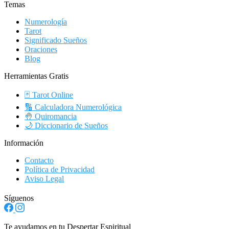
Temas
Numerología
Tarot
Significado Sueños
Oraciones
Blog
Herramientas Gratis
🃏 Tarot Online
🔢 Calculadora Numerológica
🤚 Quiromancia
🌙 Diccionario de Sueños
Información
Contacto
Política de Privacidad
Aviso Legal
Síguenos
Te ayudamos en tu Despertar Espiritual