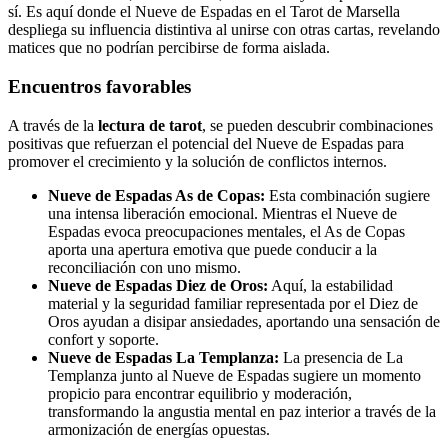
sí. Es aquí donde el Nueve de Espadas en el Tarot de Marsella
despliega su influencia distintiva al unirse con otras cartas, revelando
matices que no podrían percibirse de forma aislada.
Encuentros favorables
A través de la
lectura de tarot
, se pueden descubrir combinaciones
positivas que refuerzan el potencial del Nueve de Espadas para
promover el crecimiento y la solución de conflictos internos.
Nueve de Espadas As de Copas:
Esta combinación sugiere
una intensa liberación emocional. Mientras el Nueve de
Espadas evoca preocupaciones mentales, el As de Copas
aporta una apertura emotiva que puede conducir a la
reconciliación con uno mismo.
Nueve de Espadas Diez de Oros:
Aquí, la estabilidad
material y la seguridad familiar representada por el Diez de
Oros ayudan a disipar ansiedades, aportando una sensación de
confort y soporte.
Nueve de Espadas La Templanza:
La presencia de La
Templanza junto al Nueve de Espadas sugiere un momento
propicio para encontrar equilibrio y moderación,
transformando la angustia mental en paz interior a través de la
armonización de energías opuestas.