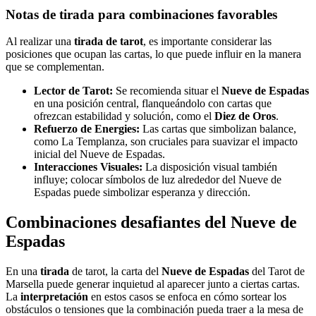
Notas de tirada para combinaciones favorables
Al realizar una
tirada de tarot
, es importante considerar las
posiciones que ocupan las cartas, lo que puede influir en la manera
que se complementan.
Lector de Tarot:
Se recomienda situar el
Nueve de Espadas
en una posición central, flanqueándolo con cartas que
ofrezcan estabilidad y solución, como el
Diez de Oros
.
Refuerzo de Energies:
Las cartas que simbolizan balance,
como La Templanza, son cruciales para suavizar el impacto
inicial del Nueve de Espadas.
Interacciones Visuales:
La disposición visual también
influye; colocar símbolos de luz alrededor del Nueve de
Espadas puede simbolizar esperanza y dirección.
Combinaciones desafiantes del Nueve de
Espadas
En una
tirada
de tarot, la carta del
Nueve de Espadas
del Tarot de
Marsella puede generar inquietud al aparecer junto a ciertas cartas.
La
interpretación
en estos casos se enfoca en cómo sortear los
obstáculos o tensiones que la combinación pueda traer a la mesa de