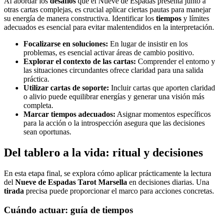
Al abordar los
desafíos
que el Nueve de Espadas presenta junto a
otras cartas complejas, es crucial aplicar ciertas pautas para manejar
su energía de manera constructiva. Identificar los
tiempos
y límites
adecuados es esencial para evitar malentendidos en la interpretación.
Focalizarse en soluciones:
En lugar de insistir en los
problemas, es esencial activar áreas de cambio positivo.
Explorar el contexto de las cartas:
Comprender el entorno y
las situaciones circundantes ofrece claridad para una salida
práctica.
Utilizar cartas de soporte:
Incluir cartas que aporten claridad
o alivio puede equilibrar energías y generar una visión más
completa.
Marcar tiempos adecuados:
Asignar momentos específicos
para la acción o la introspección asegura que las decisiones
sean oportunas.
Del tablero a la vida: ritual y decisiones
En esta etapa final, se explora cómo aplicar prácticamente la lectura
del
Nueve de Espadas Tarot Marsella
en decisiones diarias. Una
tirada
precisa puede proporcionar el marco para acciones concretas.
Cuándo actuar: guía de tiempos