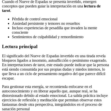
Cuando el Nueve de Espadas se presenta invertido, emergen
conceptos que pueden guiar la interpretación en una
lectura de
tarot
.
Pérdida de control emocional
Ansiedad persistente y temores no resueltos
Incluso experiencias de pesadilla que invaden la mente
consciente
Sentimientos de culpabilidad y remordimiento
Lectura principal
El significado del Nueve de Espadas invertido en una tirada revela
bloqueos ligados a insomnio, autoaflicción o pesimismo exagerado.
En interpretaciones de tarot, este estado puede indicar que la persona
está siendo consumida por sus propias dudas y miedos internos, lo
que lleva a un ciclo de pensamiento negativo del que parece difícil
escapar.
Para gestionar esta energía, se recomienda enfocarse en el
autoconocimiento y en liberar aquello que, aunque real, se ha
distorsionado debido al estado emocional. La salida práctica incluye
ejercicios de reflexión y meditación que permitan observar estos
fantasmas desde otra perspectiva, integrándolos en el proceso de
sanación personal