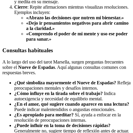
y medita en su mensaje.
Cierre
: Repite afirmaciones mientras visualizas resoluciones.
Ejemplos incluyen:
«Abrazo las decisiones que nutren mi bienestar.»
«Dejo ir pensamientos negativos para abrir camino
a la claridad.»
«Comprendo el poder de mi mente y uso ese poder
para sanar.»
Consultas habituales
A lo largo del uso del tarot Marsella, surgen preguntas frecuentes
sobre el
Nueve de Espadas
. Aquí algunas consultas comunes con
respuestas breves.
¿Qué simboliza mayormente el Nueve de Espadas?
Refleja
preocupaciones mentales y desafíos internos.
¿Cómo influye en la tirada sobre el trabajo?
Indica
autoexigencia y necesidad de equilibrio mental.
¿En el amor, qué sugiere cuando aparece en una lectura?
Puede indicar malentendidos o angustias emocionales.
¿Es apropiado para meditar?
Sí, ayuda a enfocar en la
resolución de preocupaciones internas.
¿Puede influir en la toma de decisiones rápidas?
Generalmente no, sugiere tiempo de reflexión antes de actuar.