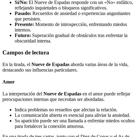
Sí/No:
El Nueve de Espadas responde con un «No» enfático,
reflejando inquietudes o bloqueos significativos.
Pasado:
Recuerdos de ansiedad o experiencias angustiantes
que persisten.
Presente:
Momento de introspección, enfrentando miedos
internos.
Futuro:
Superación gradual de obstáculos tras enfrentar la
obscuridad interna.
Campos de lectura
En la tirada, el
Nueve de Espadas
aborda varias áreas de la vida,
destacando sus influencias particulares.
Amor
La interpretación del
Nueve de Espadas
en el amor puede reflejar
preocupaciones internas que necesitan ser abordadas.
Indica problemas no resueltos que afectan la relación.
La comunicación abierta es esencial para aliviar la ansiedad.
Su aparición puede ser una llamada a enfrentar miedos ocultos
para fortalecer la conexión amorosa.
En una tirada de tres cartas, junto con el Diez de Copas y el As de