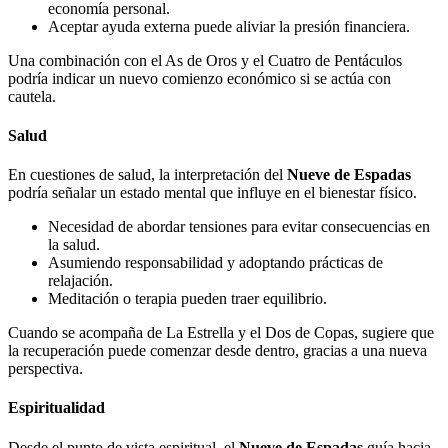
economía personal.
Aceptar ayuda externa puede aliviar la presión financiera.
Una combinación con el As de Oros y el Cuatro de Pentáculos
podría indicar un nuevo comienzo económico si se actúa con
cautela.
Salud
En cuestiones de salud, la interpretación del
Nueve de Espadas
podría señalar un estado mental que influye en el bienestar físico.
Necesidad de abordar tensiones para evitar consecuencias en
la salud.
Asumiendo responsabilidad y adoptando prácticas de
relajación.
Meditación o terapia pueden traer equilibrio.
Cuando se acompaña de La Estrella y el Dos de Copas, sugiere que
la recuperación puede comenzar desde dentro, gracias a una nueva
perspectiva.
Espiritualidad
Desde el punto de vista espiritual, el
Nueve de Espadas
guía hacia