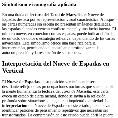
Simbolismo e iconografía aplicada
En una tirada de
lectura
del
Tarot de Marsella
, el Nueve de
Espadas destaca por su representación visual característica. Aunque
las cartas numeradas sin escena no presentan imágenes detalladas,
las espadas alineadas evocan conflicto mental y una lucha interna. El
número nueve, en conexión con las espadas, puede indicar el final
de un ciclo de dolor o estrategia reflexiva, dependiendo de las cartas
adyacentes. Este simbolismo ofrece una base rica para la
interpretación, permitiendo al consultante profundizar en la
autocomprensión y la resolución de sus miedos.
Interpretación del Nueve de Espadas en
Vertical
El
Nueve de Espadas
en su posición vertical puede ser un
desafiante reflejo de las preocupaciones nocturnas que suelen habitar
la mente humana. En la
lectura
del
Tarot de Marsella
, esta carta
evoca un estado de alerta mental, donde se invita a la reflexión
profunda sobre situaciones que generan inquietud o ansiedad. La
interpretación
del Nueve de Espadas en este estado puede llevar a
identificar patrones de pensamiento repetitivos que necesitan ser
transformados. La comprensión de este estado puede abrir la puerta