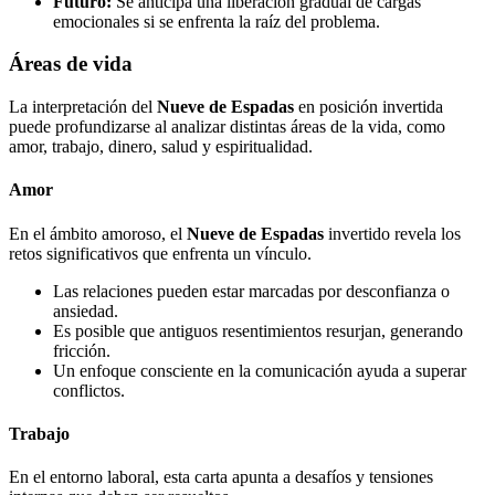
Futuro:
Se anticipa una liberación gradual de cargas
emocionales si se enfrenta la raíz del problema.
Áreas de vida
La interpretación del
Nueve de Espadas
en posición invertida
puede profundizarse al analizar distintas áreas de la vida, como
amor, trabajo, dinero, salud y espiritualidad.
Amor
En el ámbito amoroso, el
Nueve de Espadas
invertido revela los
retos significativos que enfrenta un vínculo.
Las relaciones pueden estar marcadas por desconfianza o
ansiedad.
Es posible que antiguos resentimientos resurjan, generando
fricción.
Un enfoque consciente en la comunicación ayuda a superar
conflictos.
Trabajo
En el entorno laboral, esta carta apunta a desafíos y tensiones