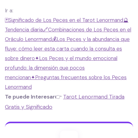
Ir a:
🃏
Significado de Los Peces en el Tarot Lenormand
🔮
Tendencia diaria
🔗
Combinaciones de Los Peces en el
Oráculo Lenormand
💰
Los Peces y la abundancia que
fluye: cómo leer esta carta cuando la consulta es
sobre dinero
✦
Los Peces y el mundo emocional
profundo: la dimensión que pocos
mencionan
✦
Preguntas frecuentes sobre los Peces
Lenormand
Te puede Interesar
👉
Tarot Lenormand Tirada
Gratis y Significado