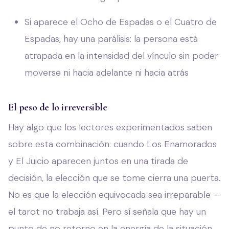
Si aparece el Ocho de Espadas o el Cuatro de
Espadas, hay una parálisis: la persona está
atrapada en la intensidad del vínculo sin poder
moverse ni hacia adelante ni hacia atrás
El peso de lo irreversible
Hay algo que los lectores experimentados saben
sobre esta combinación: cuando Los Enamorados
y El Juicio aparecen juntos en una tirada de
decisión, la elección que se tome cierra una puerta.
No es que la elección equivocada sea irreparable —
el tarot no trabaja así. Pero sí señala que hay un
punto de no retorno en la energía de la situación.