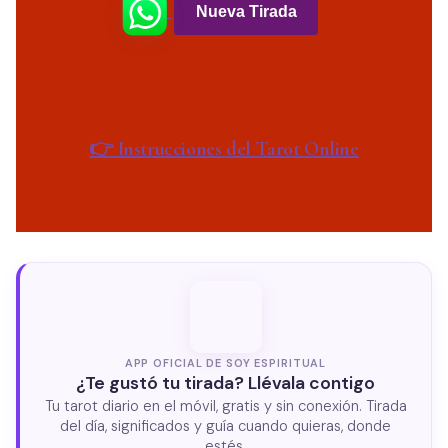
Nueva Tirada
👉 Instrucciones del Tarot Online
APP OFICIAL DE SOY ESPIRITUAL
¿Te gustó tu tirada? Llévala contigo
Tu tarot diario en el móvil, gratis y sin conexión. Tirada
del día, significados y guía cuando quieras, donde
estés.