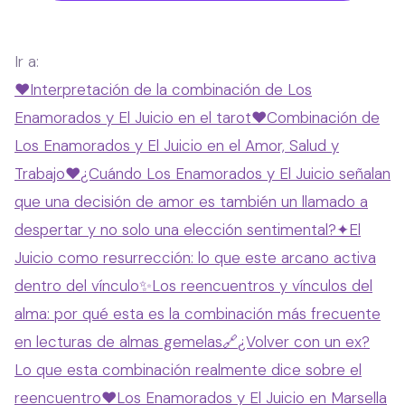
Ir a:
❤️
Interpretación de la combinación de Los
Enamorados y El Juicio en el tarot
❤️
Combinación de
Los Enamorados y El Juicio en el Amor, Salud y
Trabajo
❤️
¿Cuándo Los Enamorados y El Juicio señalan
que una decisión de amor es también un llamado a
despertar y no solo una elección sentimental?
✦
El
Juicio como resurrección: lo que este arcano activa
dentro del vínculo
✨
Los reencuentros y vínculos del
alma: por qué esta es la combinación más frecuente
en lecturas de almas gemelas
🔗
¿Volver con un ex?
Lo que esta combinación realmente dice sobre el
reencuentro
❤️
Los Enamorados y El Juicio en Marsella