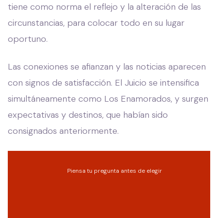
tiene como norma el reflejo y la alteración de las
circunstancias, para colocar todo en su lugar
oportuno.
Las conexiones se afianzan y las noticias aparecen
con signos de satisfacción. El Juicio se intensifica
simultáneamente como Los Enamorados, y surgen
expectativas y destinos, que habían sido
consignados anteriormente.
Piensa tu pregunta antes de elegir