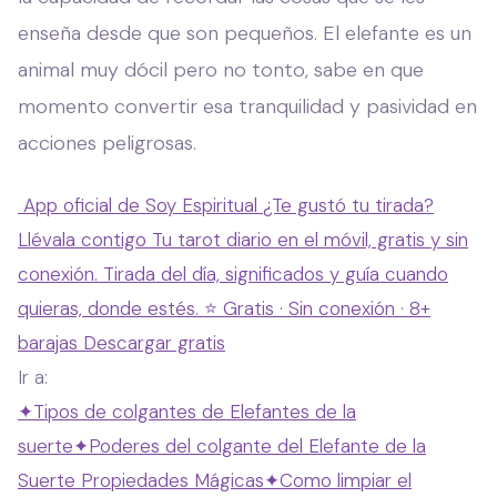
enseña desde que son pequeños. El elefante es un
animal muy dócil pero no tonto, sabe en que
momento convertir esa tranquilidad y pasividad en
acciones peligrosas.
App oficial de Soy Espiritual
¿Te gustó tu tirada?
Llévala contigo
Tu tarot diario en el móvil, gratis y sin
conexión. Tirada del día, significados y guía cuando
quieras, donde estés.
⭐ Gratis · Sin conexión · 8+
barajas
Descargar gratis
Ir a:
✦
Tipos de colgantes de Elefantes de la
suerte
✦
Poderes del colgante del Elefante de la
Suerte Propiedades Mágicas
✦
Como limpiar el