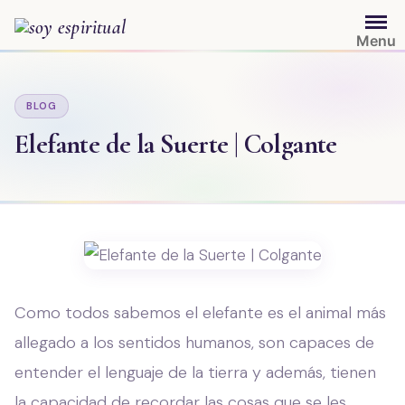
Saltar
al
Menu
contenido
BLOG
Elefante de la Suerte | Colgante
Como todos sabemos el elefante es el animal más
allegado a los sentidos humanos, son capaces de
entender el lenguaje de la tierra y además, tienen
la capacidad de recordar las cosas que se les