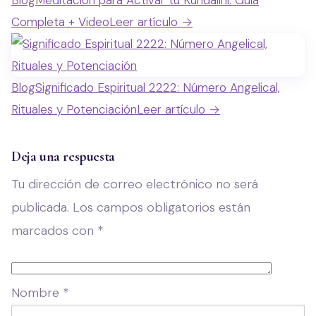
Blog
Meditación para Activar tu Kundalini: Guía
Completa + Video
Leer artículo →
Blog
Significado Espiritual 2222: Número Angelical,
Rituales y Potenciación
Leer artículo →
Deja una respuesta
Tu dirección de correo electrónico no será
publicada.
Los campos obligatorios están
marcados con
*
Nombre
*