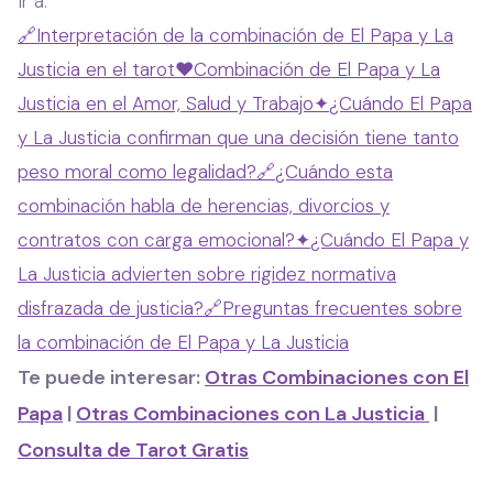
Ir a:
🔗
Interpretación de la combinación de El Papa y La
Justicia en el tarot
❤️
Combinación de El Papa y La
Justicia en el Amor, Salud y Trabajo
✦
¿Cuándo El Papa
y La Justicia confirman que una decisión tiene tanto
peso moral como legalidad?
🔗
¿Cuándo esta
combinación habla de herencias, divorcios y
contratos con carga emocional?
✦
¿Cuándo El Papa y
La Justicia advierten sobre rigidez normativa
disfrazada de justicia?
🔗
Preguntas frecuentes sobre
la combinación de El Papa y La Justicia
Te puede interesar:
Otras Combinaciones con El
Papa
|
Otras Combinaciones con La Justicia
|
Consulta de Tarot Gratis