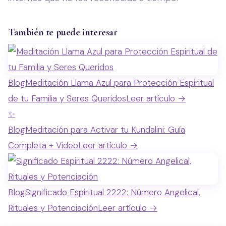
También te puede interesar
Blog
Meditación Llama Azul para Protección Espiritual
de tu Familia y Seres Queridos
Leer artículo →
✨
Blog
Meditación para Activar tu Kundalini: Guía
Completa + Video
Leer artículo →
Blog
Significado Espiritual 2222: Número Angelical,
Rituales y Potenciación
Leer artículo →