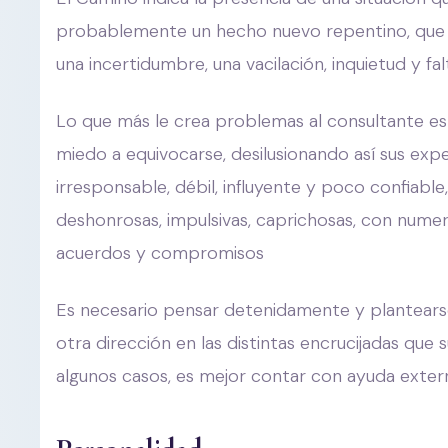
probablemente un hecho nuevo repentino, que t
una incertidumbre, una vacilación, inquietud y fal
Lo que más le crea problemas al consultante es 
miedo a equivocarse, desilusionando así sus exp
irresponsable, débil, influyente y poco confiabl
deshonrosas, impulsivas, caprichosas, con numero
acuerdos y compromisos
Es necesario pensar detenidamente y plantearse
otra dirección en las distintas encrucijadas que 
algunos casos, es mejor contar con ayuda extern