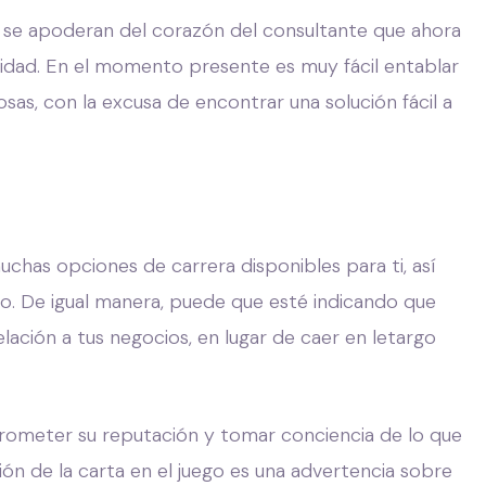
los se apoderan del corazón del consultante que ahora
ealidad. En el momento presente es muy fácil entablar
osas, con la excusa de encontrar una solución fácil a
has opciones de carrera disponibles para ti, así
. De igual manera, puede que esté indicando que
lación a tus negocios, en lugar de caer en letargo
ometer su reputación y tomar conciencia de lo que
ión de la carta en el juego es una advertencia sobre