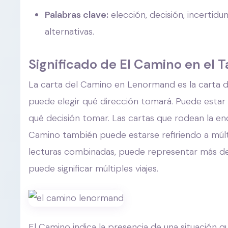
Palabras clave:
elección, decisión, incertid
alternativas.
Significado de El Camino en el 
La carta del Camino en Lenormand es la carta de
puede elegir qué dirección tomará. Puede esta
qué decisión tomar. Las cartas que rodean la enc
Camino también puede estarse refiriendo a múlti
lecturas combinadas, puede representar más de 
puede significar múltiples viajes.
El Camino indica la presencia de una situación