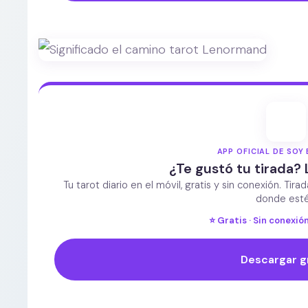
APP OFICIAL DE SOY 
¿Te gustó tu tirada? 
Tu tarot diario en el móvil, gratis y sin conexión. Tira
donde esté
⭐ Gratis · Sin conexión
Descargar g