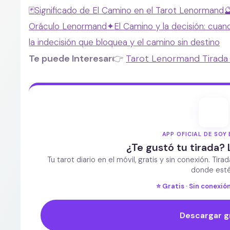
🃏
Significado de El Camino en el Tarot Lenormand

Oráculo Lenormand
✦
El Camino y la decisión: cua
la indecisión que bloquea y el camino sin destino
Te puede Interesar
👉
Tarot Lenormand Tirada G
APP OFICIAL DE SOY 
¿Te gustó tu tirada? 
Tu tarot diario en el móvil, gratis y sin conexión. Tira
donde esté
⭐ Gratis · Sin conexión
Descargar g