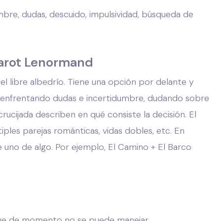
umbre, dudas, descuido, impulsividad, búsqueda de
Tarot Lenormand
l libre albedrío. Tiene una opción por delante y
r enfrentando dudas e incertidumbre, dudando sobre
rucijada describen en qué consiste la decisión. El
ples parejas románticas, vidas dobles, etc. En
uno de algo. Por ejemplo, El Camino + El Barco
 que de momento no se puede manejar,