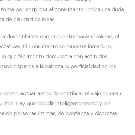
oma por sorpresa al consultante. Indica una duda,
ta de claridad de ideas.
la desconfianza que encuentra hacia sí mismo, el
ectativas. El consultante se muestra inmaduro,
e, lo que fácilmente demuestra con actitudes
sos disparos a la cabeza, superficialidad en los
 cómo actuar antes de continuar el viaje en una u
surgen. Hay que decidir inteligentemente y, en
a de personas íntimas, de confianza y discretas.