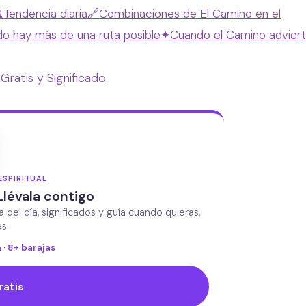

Tendencia diaria
🔗
Combinaciones de El Camino en el
ndo hay más de una ruta posible
✦
Cuando el Camino adviert
ratis y Significado
ESPIRITUAL
Llévala contigo
da del día, significados y guía cuando quieras,
s.
 · 8+ barajas
ratis