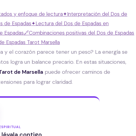
stados y enfoque de lectura
✦
Interpretación del Dos de
Dos de Espadas
✦
Lectura del Dos de Espadas en
 de Espadas
🔗
Combinaciones positivas del Dos de Espadas
de Espadas Tarot Marsella
 y el corazón parece tener un peso? La energía se
ntos logra un balance precario. En estas situaciones,
Tarot de Marsella
puede ofrecer caminos de
tensiones para lograr claridad.
ESPIRITUAL
Llévala contigo