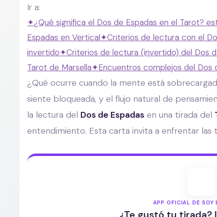
Ir a:
✦
¿Qué significa el Dos de Espadas en el Tarot? e
Espadas en Vertical
✦
Criterios de lectura con el 
invertido
✦
Criterios de lectura (invertido) del Dos
Tarot de Marsella
✦
Encuentros complejos del Dos 
¿Qué ocurre cuando la mente está sobrecargada
siente bloqueada, y el flujo natural de pensamie
la lectura del
Dos de Espadas
en una tirada del
entendimiento. Esta carta invita a enfrentar las 
APP OFICIAL DE SOY 
¿Te gustó tu tirada? 