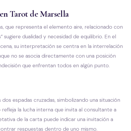
en Tarot de Marsella
, que representa el elemento aire, relacionado con
 sugiere dualidad y necesidad de equilibrio. En el
scena, su interpretación se centra en la interrelación
Aunque no se asocia directamente con una posición
indecisión que enfrentan todos en algún punto.
 dos espadas cruzadas, simbolizando una situación
fleja la lucha interna que invita al consultante a
ativa de la carta puede indicar una invitación a
ncontrar respuestas dentro de uno mismo.