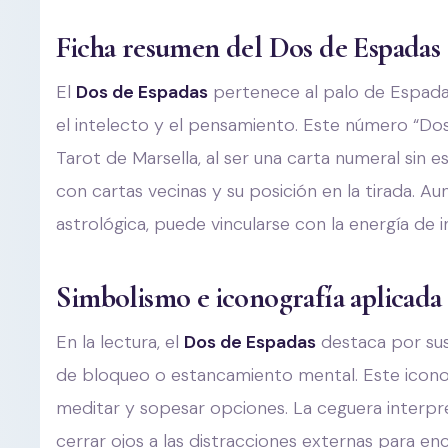
Ficha resumen del Dos de Espadas 
El
Dos de Espadas
pertenece al palo de Espadas
el intelecto y el pensamiento. Este número “Dos”
Tarot de Marsella, al ser una carta numeral sin e
con cartas vecinas y su posición en la tirada. 
astrológica, puede vincularse con la energía de 
Simbolismo e iconografía aplicada
En la lectura, el
Dos de Espadas
destaca por sus
de bloqueo o estancamiento mental. Este icono re
meditar y sopesar opciones. La ceguera interpret
cerrar ojos a las distracciones externas para e