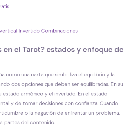
ratis
Vertical
Invertido
Combinaciones
s en el Tarot? estados y enfoque de
úa como una carta que simboliza el equilibrio y la
tando dos opciones que deben ser equilibradas. En su
su estado armónico y el invertido. En el estado
mental y de tomar decisiones con confianza. Cuando
ertidumbre o la negación de enfrentar un problema.
es partes del contenido.