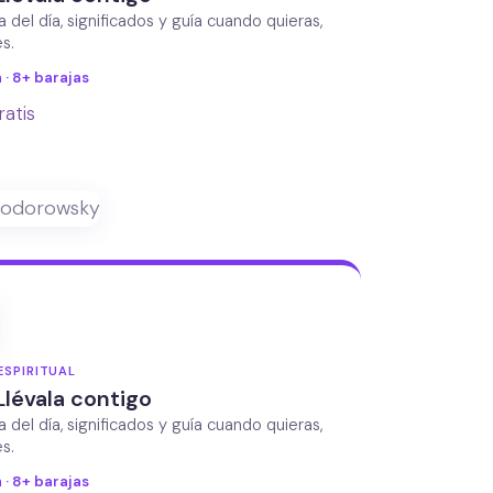
da del día, significados y guía cuando quieras,
s.
 · 8+ barajas
ratis
ESPIRITUAL
Llévala contigo
da del día, significados y guía cuando quieras,
s.
 · 8+ barajas