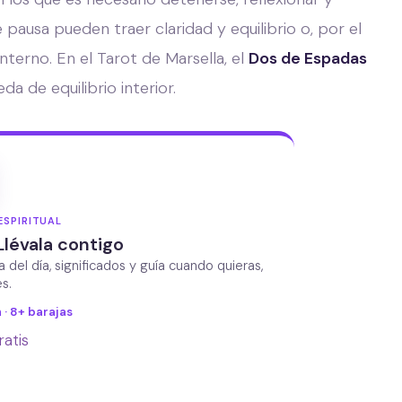
pausa pueden traer claridad y equilibrio o, por el
 interno. En el Tarot de Marsella, el
Dos de Espadas
a de equilibrio interior.
ESPIRITUAL
Llévala contigo
da del día, significados y guía cuando quieras,
s.
 · 8+ barajas
ratis