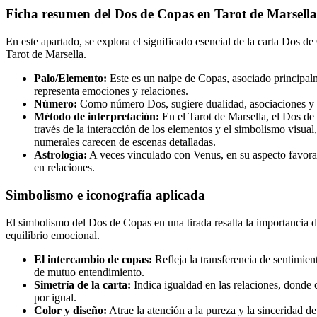
Ficha resumen del Dos de Copas en Tarot de Marsella
En este apartado, se explora el significado esencial de la carta Dos d
Tarot de Marsella.
Palo/Elemento:
Este es un naipe de Copas, asociado principal
representa emociones y relaciones.
Número:
Como número Dos, sugiere dualidad, asociaciones y e
Método de interpretación:
En el Tarot de Marsella, el Dos de 
través de la interacción de los elementos y el simbolismo visual,
numerales carecen de escenas detalladas.
Astrología:
A veces vinculado con Venus, en su aspecto favor
en relaciones.
Simbolismo e iconografía aplicada
El simbolismo del Dos de Copas en una tirada resalta la importancia de
equilibrio emocional.
El intercambio de copas:
Refleja la transferencia de sentimien
de mutuo entendimiento.
Simetría de la carta:
Indica igualdad en las relaciones, donde 
por igual.
Color y diseño:
Atrae la atención a la pureza y la sinceridad de