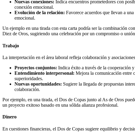
Nuevas conexiones:
Indica encuentros prometedores con posib
conexión emocional.
Evolución de la relación:
Favorece acuerdos que llevan a una 
emocional.
Un ejemplo en una tirada con esta carta podría ser la combinación con
Diez de Oros, sugiriendo una celebración por un compromiso o unión 
Trabajo
La interpretación en el área laboral refleja colaboración y asociaciones
Proyectos conjuntos:
Indica éxito a través de la cooperación y
Entendimiento interpersonal:
Mejora la comunicación entre c
superioridades.
Nuevas oportunidades:
Sugiere la llegada de propuestas inter
colaboración.
Por ejemplo, en una tirada, el Dos de Copas junto al As de Oros puede
un proyecto exitoso basado en una sólida alianza profesional.
Dinero
En cuestiones financieras, el Dos de Copas sugiere equilibrio y decis