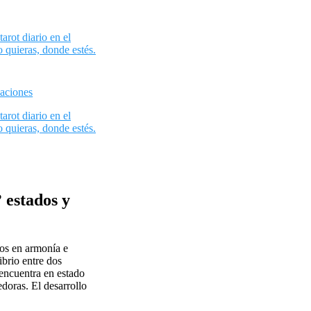
tarot diario en el
o quieras, donde estés.
aciones
tarot diario en el
o quieras, donde estés.
 estados y
dos en armonía e
ibrio entre dos
 encuentra en estado
doras. El desarrollo