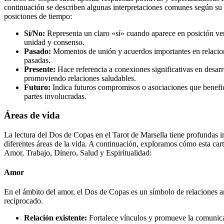
continuación se describen algunas interpretaciones comunes según su 
posiciones de tiempo:
Sí/No:
Representa un claro «sí» cuando aparece en posición ver
unidad y consenso.
Pasado:
Momentos de unión y acuerdos importantes en relacio
pasadas.
Presente:
Hace referencia a conexiones significativas en desarro
promoviendo relaciones saludables.
Futuro:
Indica futuros compromisos o asociaciones que benefic
partes involucradas.
Áreas de vida
La lectura del Dos de Copas en el Tarot de Marsella tiene profundas 
diferentes áreas de la vida. A continuación, exploramos cómo esta cart
Amor, Trabajo, Dinero, Salud y Espiritualidad:
Amor
En el ámbito del amor, el Dos de Copas es un símbolo de relaciones 
reciprocado.
Relación existente:
Fortalece vínculos y promueve la comunica