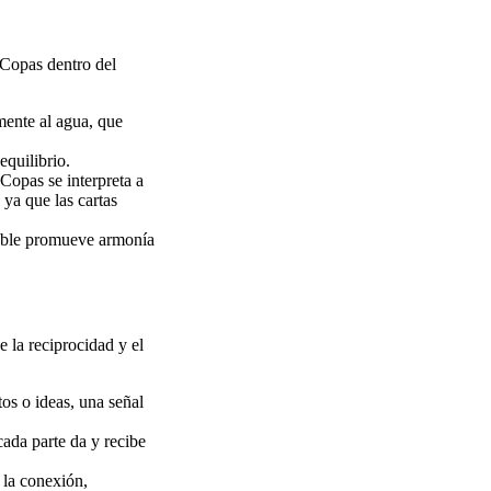
e Copas dentro del
mente al agua, que
quilibrio.
Copas se interpreta a
 ya que las cartas
able promueve armonía
 la reciprocidad y el
tos o ideas, una señal
cada parte da y recibe
 la conexión,