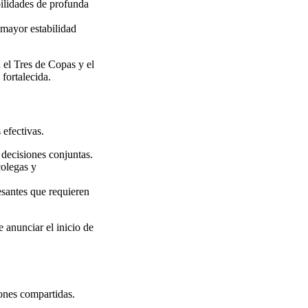
ilidades de profunda
mayor estabilidad
 el Tres de Copas y el
fortalecida.
 efectivas.
 decisiones conjuntas.
olegas y
esantes que requieren
 anunciar el inicio de
iones compartidas.