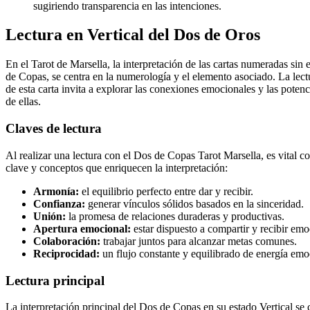
sugiriendo transparencia en las intenciones.
Lectura en Vertical del Dos de Oros
En el Tarot de Marsella, la interpretación de las cartas numeradas sin
de Copas, se centra en la numerología y el elemento asociado. La lectu
de esta carta invita a explorar las conexiones emocionales y las pote
de ellas.
Claves de lectura
Al realizar una lectura con el Dos de Copas Tarot Marsella, es vital co
clave y conceptos que enriquecen la interpretación:
Armonía:
el equilibrio perfecto entre dar y recibir.
Confianza:
generar vínculos sólidos basados en la sinceridad.
Unión:
la promesa de relaciones duraderas y productivas.
Apertura emocional:
estar dispuesto a compartir y recibir emo
Colaboración:
trabajar juntos para alcanzar metas comunes.
Reciprocidad:
un flujo constante y equilibrado de energía emo
Lectura principal
La interpretación principal del Dos de Copas en su estado Vertical se c