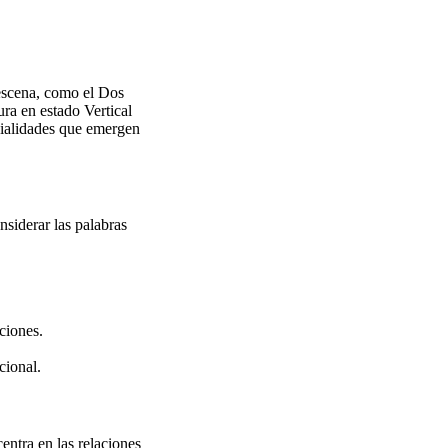
 escena, como el Dos
ra en estado Vertical
ncialidades que emergen
nsiderar las palabras
ciones.
cional.
entra en las relaciones