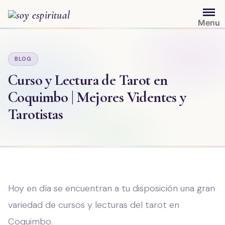
Saltar
al
Menu
contenido
BLOG
Curso y Lectura de Tarot en
Coquimbo | Mejores Videntes y
Tarotistas
Hoy en día se encuentran a tu disposición una gran
variedad de cursos y lecturas del tarot en
Coquimbo.