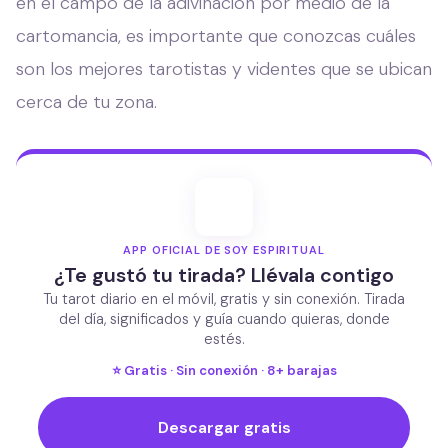
en el campo de la adivinación por medio de la
cartomancia, es importante que conozcas cuáles
son los mejores tarotistas y videntes que se ubican
cerca de tu zona.
APP OFICIAL DE SOY ESPIRITUAL
¿Te gustó tu tirada? Llévala contigo
Tu tarot diario en el móvil, gratis y sin conexión. Tirada
del día, significados y guía cuando quieras, donde
estés.
⭐ Gratis · Sin conexión · 8+ barajas
Descargar gratis