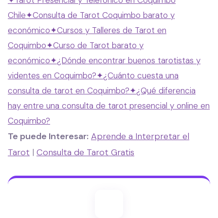
✦
Tarot Presencial y Telefónico en Coquimbo
Chile
✦
Consulta de Tarot Coquimbo barato y
económico
✦
Cursos y Talleres de Tarot en
Coquimbo
✦
Curso de Tarot barato y
económico
✦
¿Dónde encontrar buenos tarotistas y
videntes en Coquimbo?
✦
¿Cuánto cuesta una
consulta de tarot en Coquimbo?
✦
¿Qué diferencia
hay entre una consulta de tarot presencial y online en
Coquimbo?
Te puede Interesar:
Aprende a Interpretar el
Tarot
|
Consulta de Tarot Gratis