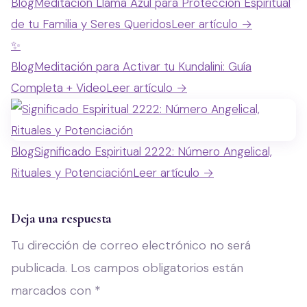
Blog
Meditación Llama Azul para Protección Espiritual
de tu Familia y Seres Queridos
Leer artículo →
✨
Blog
Meditación para Activar tu Kundalini: Guía
Completa + Video
Leer artículo →
Blog
Significado Espiritual 2222: Número Angelical,
Rituales y Potenciación
Leer artículo →
Deja una respuesta
Tu dirección de correo electrónico no será
publicada.
Los campos obligatorios están
marcados con
*