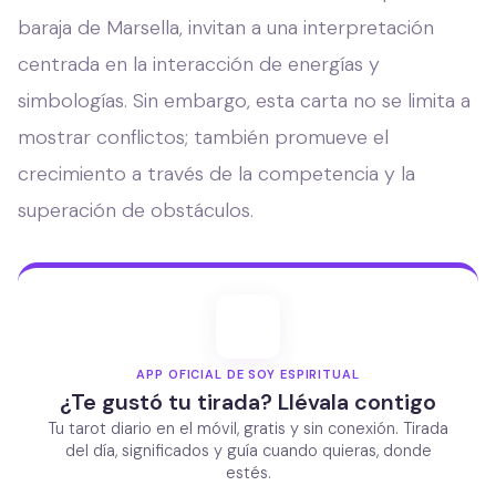
baraja de Marsella, invitan a una interpretación
centrada en la interacción de energías y
simbologías. Sin embargo, esta carta no se limita a
mostrar conflictos; también promueve el
crecimiento a través de la competencia y la
superación de obstáculos.
APP OFICIAL DE SOY ESPIRITUAL
¿Te gustó tu tirada? Llévala contigo
Tu tarot diario en el móvil, gratis y sin conexión. Tirada
del día, significados y guía cuando quieras, donde
estés.