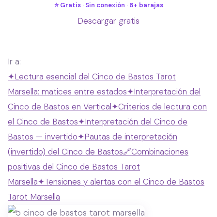
⭐ Gratis · Sin conexión · 8+ barajas
Descargar gratis
Ir a:
✦
Lectura esencial del Cinco de Bastos Tarot
Marsella: matices entre estados
✦
Interpretación del
Cinco de Bastos en Vertical
✦
Criterios de lectura con
el Cinco de Bastos
✦
Interpretación del Cinco de
Bastos — invertido
✦
Pautas de interpretación
(invertido) del Cinco de Bastos
🔗
Combinaciones
positivas del Cinco de Bastos Tarot
Marsella
✦
Tensiones y alertas con el Cinco de Bastos
Tarot Marsella