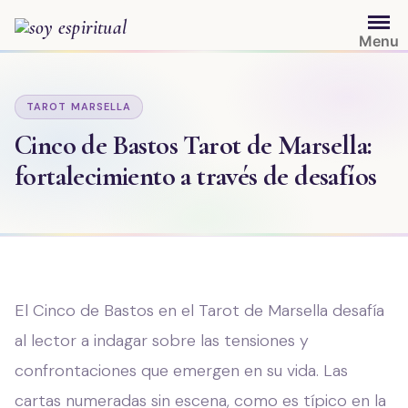
Saltar
al
Menu
contenido
TAROT MARSELLA
Cinco de Bastos Tarot de Marsella:
fortalecimiento a través de desafíos
El Cinco de Bastos en el Tarot de Marsella desafía
al lector a indagar sobre las tensiones y
confrontaciones que emergen en su vida. Las
cartas numeradas sin escena, como es típico en la