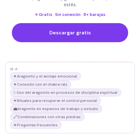
estés.
⭐ Gratis · Sin conexión · 8+ barajas
Descargar gratis
IR A:
✦
Aragonito y el anclaje emocional
✦
Conexión con el chakra raíz
✨
Uso del aragonito en procesos de disciplina espiritual
✦
Rituales para recuperar el control personal
💼
Aragonito en espacios de trabajo y estudio
🔗
Combinaciones con otras piedras
✦
Preguntas frecuentes