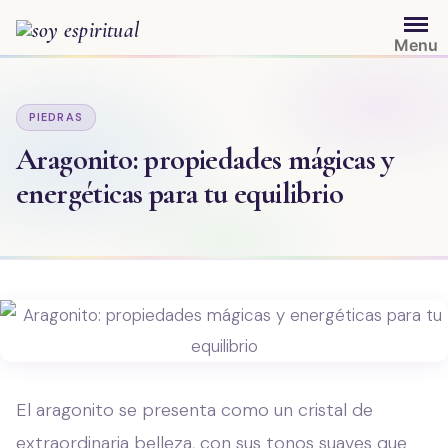
Saltar
al
Menu
contenido
PIEDRAS
Aragonito: propiedades mágicas y
energéticas para tu equilibrio
El aragonito se presenta como un cristal de
extraordinaria belleza, con sus tonos suaves que