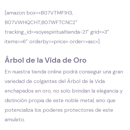
[amazon box=»B07VTMF1H3,
B07VWHQCHT,B07WFTCNC2″
tracking_id=»soyespiritualtienda-21″ grid=»3″
items=»6″ orderby=»price» order=»asc»]
Árbol de la Vida de Oro
En nuestra tienda online podrá conseguir una gran
variedad de colgantes del Árbol de la Vida
enchapados en oro, no solo brindan la elegancia y
distinción propia de este noble metal, sino que
potencializa los poderes protectores de este
amuleto.