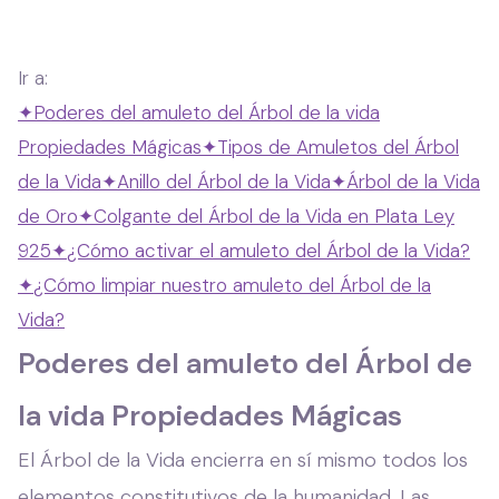
Ir a:
✦
Poderes del amuleto del Árbol de la vida
Propiedades Mágicas
✦
Tipos de Amuletos del Árbol
de la Vida
✦
Anillo del Árbol de la Vida
✦
Árbol de la Vida
de Oro
✦
Colgante del Árbol de la Vida en Plata Ley
925
✦
¿Cómo activar el amuleto del Árbol de la Vida?
✦
¿Cómo limpiar nuestro amuleto del Árbol de la
Vida?
Poderes del amuleto del Árbol de
la vida Propiedades Mágicas
El Árbol de la Vida encierra en sí mismo todos los
elementos constitutivos de la humanidad. Las