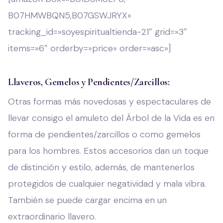
B07HMWBQN5,B07GSWJRYX»
tracking_id=»soyespiritualtienda-21″ grid=»3″
items=»6″ orderby=»price» order=»asc»]
Llaveros, Gemelos y Pendientes/Zarcillos
:
Otras formas más novedosas y espectaculares de
llevar consigo el amuleto del Árbol de la Vida es en
forma de pendientes/zarcillos o como gemelos
para los hombres. Estos accesorios dan un toque
de distinción y estilo, además, de mantenerlos
protegidos de cualquier negatividad y mala vibra.
También se puede cargar encima en un
extraordinario llavero.