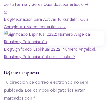
de tu Familia y Seres Queridos
Leer artículo →
✨
Blog
Meditación para Activar tu Kundalini: Guía
Completa + Video
Leer artículo →
Blog
Significado Espiritual 2222: Número Angelical,
Rituales y Potenciación
Leer artículo →
Deja una respuesta
Tu dirección de correo electrónico no será
publicada.
Los campos obligatorios están
marcados con
*