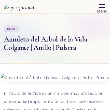
Saltar
al
Menu
contenido
BLOG
Amuleto del Árbol de la Vida |
Colgante | Anillo | Pulsera
El Árbol de la Vida es un símbolo muy utilizado en
una variedad importante de culturas, civilizaciones,
religiones y mitologías del mundo. Cada una de