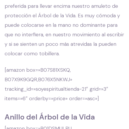
preferida para llevar encima nuestro amuleto de
protección el Árbol de la Vida. Es muy cómoda y
puede colocarse en la mano no dominante para
que no interfiera, en nuestro movimiento al escribir
y si se sienten un poco más atrevidas la pueden
colocar como tobillera.
[amazon box=»B07S81XSKQ,
B07X9K9GQR,B076X5NKWJ»
tracking_id=»soyespiritualtienda-21″ grid=»3″
items=»6″ orderby=»price» order=»asc»]
Anillo del Árbol de la Vida
[amazon box=»B01DSMULPU,