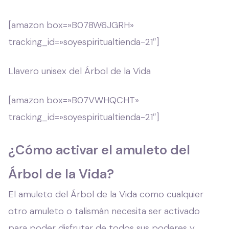
[amazon box=»B078W6JGRH»
tracking_id=»soyespiritualtienda-21″]
Llavero unisex del Árbol de la Vida
[amazon box=»B07VWHQCHT»
tracking_id=»soyespiritualtienda-21″]
¿Cómo activar el amuleto del
Árbol de la Vida?
El amuleto del Árbol de la Vida como cualquier
otro amuleto o talismán necesita ser activado
para poder disfrutar de todos sus poderes y